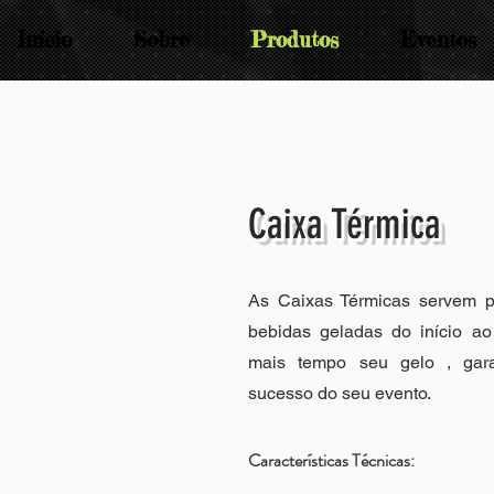
Início
Sobre
Produtos
Eventos
Caixa Térmica
As Caixas Térmicas servem p
bebidas geladas do início ao
mais tempo seu gelo , gar
sucesso do seu evento.
Características Técnicas: