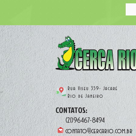
Rua Viseu 359- Jacaré
Rio de Janeiro
CONTATOS:
(21)96467-8494
contato@cercario.com.br