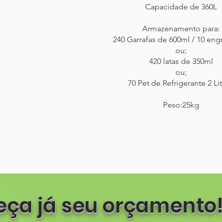
Capacidade de 360L
Armazenamento para:
240 Garrafas de 600ml / 10 en
ou;
420 latas de 350ml
ou;
70 Pet de Refrigerante 2 Lit
Peso:25kg
eça já seu orçamento