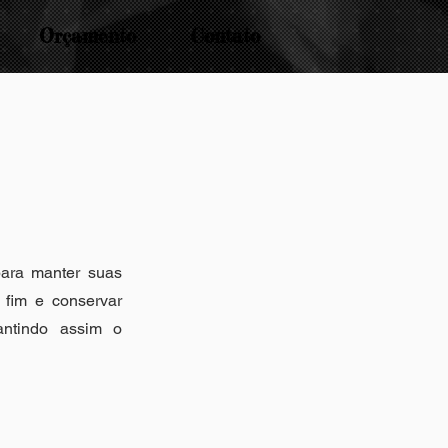
Orçamento
Contato
ara manter suas
 fim e conservar
antindo assim o