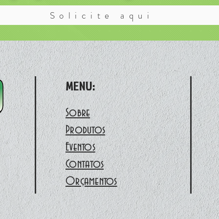
Solicite aqui
MENU:
Sobre
Produtos
Eventos
Contatos
Orçamentos